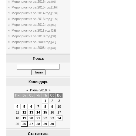
Мероприятия за 2016 год
[96]
Мероприятия за 2015 год
[170]
Мероприятия за 2014 год
[130]
Мероприятия за 2013 год
[105]
Мероприятия за 2012 год
[60]
Мероприятия за 2011 год
[28]
Мероприятия за 2010 год
[39]
Мероприятия за 2009 год
[40]
Мероприятия за 2008 год
[44]
Поиск
Календарь
«
Июнь 2018
»
Пн
Вт
Ср
Чт
Пт
Сб
Вс
1
2
3
4
5
6
7
8
9
10
11
12
13
14
15
16
17
18
19
20
21
22
23
24
25
26
27
28
29
30
Статистика