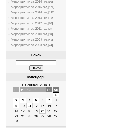
Мероприятия за 2016 год
[96]
Мероприятия за 2015 год
[170]
Мероприятия за 2014 год
[130]
Мероприятия за 2013 год
[105]
Мероприятия за 2012 год
[60]
Мероприятия за 2011 год
[28]
Мероприятия за 2010 год
[39]
Мероприятия за 2009 год
[40]
Мероприятия за 2008 год
[44]
Поиск
Календарь
«
Сентябрь 2019
»
Пн
Вт
Ср
Чт
Пт
Сб
Вс
1
2
3
4
5
6
7
8
9
10
11
12
13
14
15
16
17
18
19
20
21
22
23
24
25
26
27
28
29
30