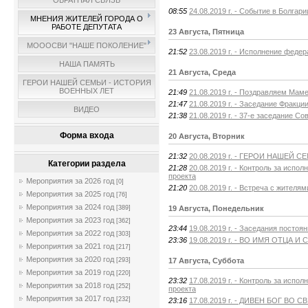
ОБРАТНАЯ СВЯЗЬ
08:55
24.08.2019 г. - Событие в Болгари
МНЕНИЯ ЖИТЕЛЕЙ ГОРОДА О
РАБОТЕ ДЕПУТАТА
23 Августа, Пятница
МОООСВИ "НАШЕ ПОКОЛЕНИЕ"
21:52
23.08.2019 г. - Исполнение феде
НАША ПАМЯТЬ
21 Августа, Среда
ГЕРОИ НАШЕЙ СЕМЬИ - ИСТОРИЯ
ВОЕННЫХ ЛЕТ
21:49
21.08.2019 г. - Поздравляем Мам
21:47
21.08.2019 г. - Заседание Фракци
ВИДЕО
21:38
21.08.2019 г. - 37-е заседание Со
Форма входа
20 Августа, Вторник
21:32
20.08.2019 г. - ГЕРОИ НАШЕЙ
Категории раздела
21:28
20.08.2019 г. - Контроль за исп
проекта
Мероприятия за 2026 год
[0]
21:20
20.08.2019 г. - Встреча с жител
Мероприятия за 2025 год
[76]
Мероприятия за 2024 год
19 Августа, Понедельник
[389]
Мероприятия за 2023 год
[362]
23:44
19.08.2019 г. - Заседания посто
Мероприятия за 2022 год
[303]
23:36
19.08.2019 г. - ВО ИМЯ ОТЦА И
Мероприятия за 2021 год
[217]
Мероприятия за 2020 год
17 Августа, Суббота
[293]
Мероприятия за 2019 год
[220]
23:32
17.08.2019 г. - Контроль за исп
Мероприятия за 2018 год
[252]
проекта
Мероприятия за 2017 год
[232]
23:16
17.08.2019 г. - ДИВЕН БОГ ВО 