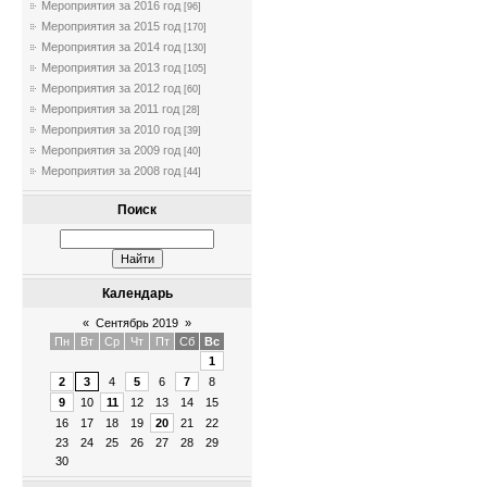
Мероприятия за 2016 год
[96]
Мероприятия за 2015 год
[170]
Мероприятия за 2014 год
[130]
Мероприятия за 2013 год
[105]
Мероприятия за 2012 год
[60]
Мероприятия за 2011 год
[28]
Мероприятия за 2010 год
[39]
Мероприятия за 2009 год
[40]
Мероприятия за 2008 год
[44]
Поиск
Календарь
«
Сентябрь 2019
»
Пн
Вт
Ср
Чт
Пт
Сб
Вс
1
2
3
4
5
6
7
8
9
10
11
12
13
14
15
16
17
18
19
20
21
22
23
24
25
26
27
28
29
30