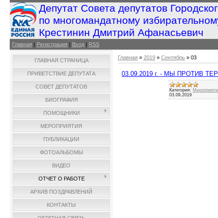
Депутат Совета депутатов Городско
по многомандатному избирательном
Крестинин Дмитрий Афанасьевич
Главная
|
Регистрация
|
Вход
|
RSS
Главная
»
2019
»
Сентябрь
»
03
ГЛАВНАЯ СТРАНИЦА
03.09.2019 г. - МЫ ПРОТИВ ТЕ
ПРИВЕТСТВИЕ ДЕПУТАТА
СОВЕТ ДЕПУТАТОВ
Категория:
Мероприятия
03.09.2019
БИОГРАФИЯ
ПОМОЩНИКИ
МЕРОПРИЯТИЯ
ПУБЛИКАЦИИ
ФОТОАЛЬБОМЫ
ВИДЕО
ОТЧЕТ О РАБОТЕ
АРХИВ ПОЗДРАВЛЕНИЙ
КОНТАКТЫ