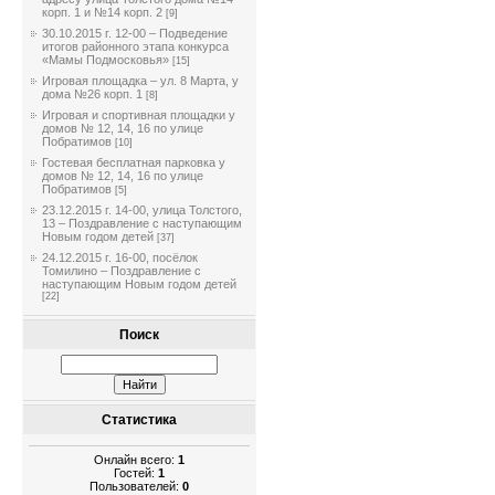
корп. 1 и №14 корп. 2
[9]
30.10.2015 г. 12-00 – Подведение
итогов районного этапа конкурса
«Мамы Подмосковья»
[15]
Игровая площадка – ул. 8 Марта, у
дома №26 корп. 1
[8]
Игровая и спортивная площадки у
домов № 12, 14, 16 по улице
Побратимов
[10]
Гостевая бесплатная парковка у
домов № 12, 14, 16 по улице
Побратимов
[5]
23.12.2015 г. 14-00, улица Толстого,
13 – Поздравление с наступающим
Новым годом детей
[37]
24.12.2015 г. 16-00, посёлок
Томилино – Поздравление с
наступающим Новым годом детей
[22]
Поиск
Статистика
Онлайн всего:
1
Гостей:
1
Пользователей:
0