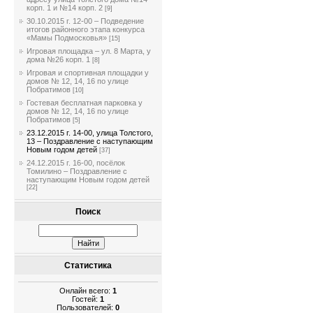
корп. 1 и №14 корп. 2
[9]
30.10.2015 г. 12-00 – Подведение
итогов районного этапа конкурса
«Мамы Подмосковья»
[15]
Игровая площадка – ул. 8 Марта, у
дома №26 корп. 1
[8]
Игровая и спортивная площадки у
домов № 12, 14, 16 по улице
Побратимов
[10]
Гостевая бесплатная парковка у
домов № 12, 14, 16 по улице
Побратимов
[5]
23.12.2015 г. 14-00, улица Толстого,
13 – Поздравление с наступающим
Новым годом детей
[37]
24.12.2015 г. 16-00, посёлок
Томилино – Поздравление с
наступающим Новым годом детей
[22]
Поиск
Статистика
Онлайн всего:
1
Гостей:
1
Пользователей:
0