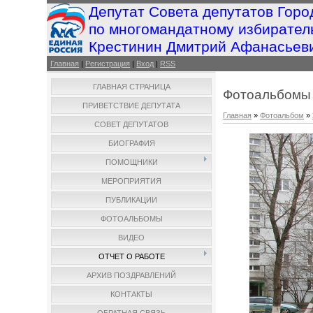
Депутат Совета депутатов Горо
по многомандатному избирател
Крестинин Дмитрий Афанасьев
Главная
|
Регистрация
|
Вход
|
RSS
ГЛАВНАЯ СТРАНИЦА
Фотоальбомы
ПРИВЕТСТВИЕ ДЕПУТАТА
Главная
»
Фотоальбом
»
СОВЕТ ДЕПУТАТОВ
БИОГРАФИЯ
ПОМОЩНИКИ
МЕРОПРИЯТИЯ
ПУБЛИКАЦИИ
ФОТОАЛЬБОМЫ
ВИДЕО
ОТЧЕТ О РАБОТЕ
АРХИВ ПОЗДРАВЛЕНИЙ
КОНТАКТЫ