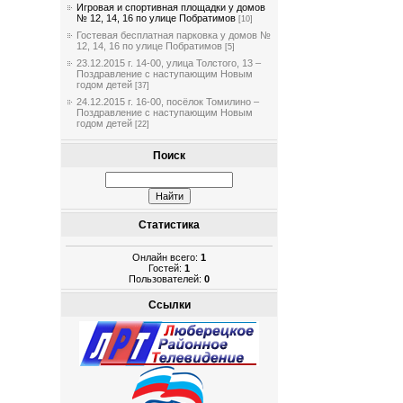
Игровая и спортивная площадки у домов
№ 12, 14, 16 по улице Побратимов
[10]
Гостевая бесплатная парковка у домов №
12, 14, 16 по улице Побратимов
[5]
23.12.2015 г. 14-00, улица Толстого, 13 –
Поздравление с наступающим Новым
годом детей
[37]
24.12.2015 г. 16-00, посёлок Томилино –
Поздравление с наступающим Новым
годом детей
[22]
Поиск
Статистика
Онлайн всего:
1
Гостей:
1
Пользователей:
0
Ссылки