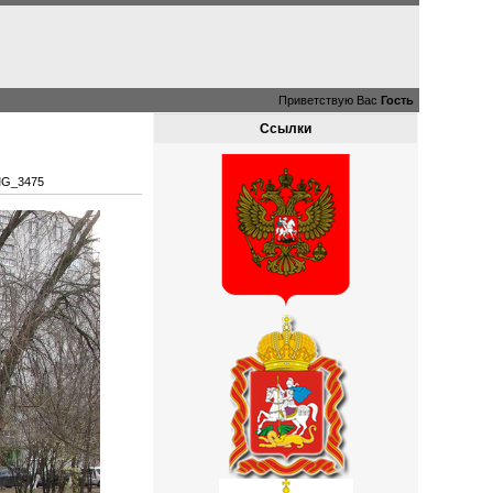
Приветствую Вас
Гость
Ссылки
MG_3475