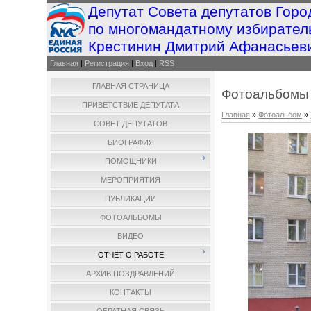
Депутат Совета депутатов Горо
по многомандатному избирател
Крестинин Дмитрий Афанасьев
Главная
|
Регистрация
|
Вход
|
RSS
ГЛАВНАЯ СТРАНИЦА
Фотоальбомы
ПРИВЕТСТВИЕ ДЕПУТАТА
Главная
»
Фотоальбом
»
СОВЕТ ДЕПУТАТОВ
БИОГРАФИЯ
ПОМОЩНИКИ
МЕРОПРИЯТИЯ
ПУБЛИКАЦИИ
ФОТОАЛЬБОМЫ
ВИДЕО
ОТЧЕТ О РАБОТЕ
АРХИВ ПОЗДРАВЛЕНИЙ
КОНТАКТЫ