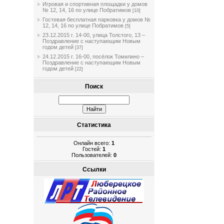
Игровая и спортивная площадки у домов
№ 12, 14, 16 по улице Побратимов
[10]
Гостевая бесплатная парковка у домов №
12, 14, 16 по улице Побратимов
[5]
23.12.2015 г. 14-00, улица Толстого, 13 –
Поздравление с наступающим Новым
годом детей
[37]
24.12.2015 г. 16-00, посёлок Томилино –
Поздравление с наступающим Новым
годом детей
[22]
Поиск
Статистика
Онлайн всего:
1
Гостей:
1
Пользователей:
0
Ссылки