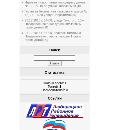
Игровая и спортивная площадки у домов
№ 12, 14, 16 по улице Побратимов
[10]
Гостевая бесплатная парковка у домов №
12, 14, 16 по улице Побратимов
[5]
23.12.2015 г. 14-00, улица Толстого, 13 –
Поздравление с наступающим Новым
годом детей
[37]
24.12.2015 г. 16-00, посёлок Томилино –
Поздравление с наступающим Новым
годом детей
[22]
Поиск
Статистика
Онлайн всего:
1
Гостей:
1
Пользователей:
0
Ссылки