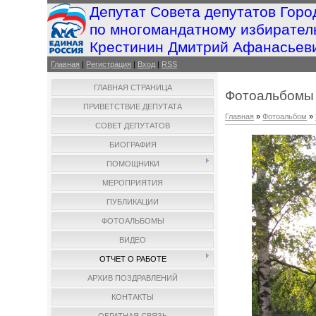
Депутат Совета депутатов Горо
по многомандатному избирател
Крестинин Дмитрий Афанасьев
Главная
|
Регистрация
|
Вход
|
RSS
ГЛАВНАЯ СТРАНИЦА
Фотоальбомы
ПРИВЕТСТВИЕ ДЕПУТАТА
Главная
»
Фотоальбом
»
СОВЕТ ДЕПУТАТОВ
БИОГРАФИЯ
ПОМОЩНИКИ
МЕРОПРИЯТИЯ
ПУБЛИКАЦИИ
ФОТОАЛЬБОМЫ
ВИДЕО
ОТЧЕТ О РАБОТЕ
АРХИВ ПОЗДРАВЛЕНИЙ
КОНТАКТЫ