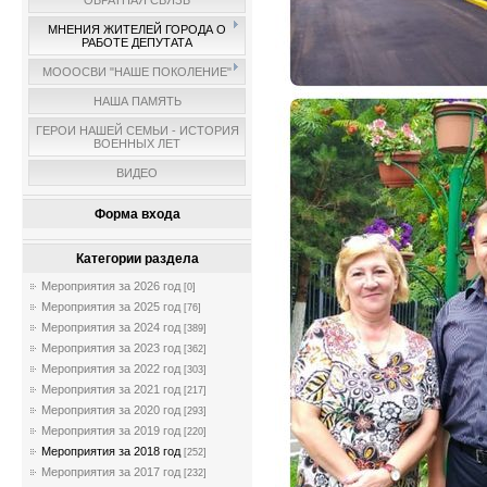
ОБРАТНАЯ СВЯЗЬ
МНЕНИЯ ЖИТЕЛЕЙ ГОРОДА О
РАБОТЕ ДЕПУТАТА
МОООСВИ "НАШЕ ПОКОЛЕНИЕ"
НАША ПАМЯТЬ
ГЕРОИ НАШЕЙ СЕМЬИ - ИСТОРИЯ
ВОЕННЫХ ЛЕТ
ВИДЕО
Форма входа
Категории раздела
Мероприятия за 2026 год
[0]
Мероприятия за 2025 год
[76]
Мероприятия за 2024 год
[389]
Мероприятия за 2023 год
[362]
Мероприятия за 2022 год
[303]
Мероприятия за 2021 год
[217]
Мероприятия за 2020 год
[293]
Мероприятия за 2019 год
[220]
Мероприятия за 2018 год
[252]
Мероприятия за 2017 год
[232]