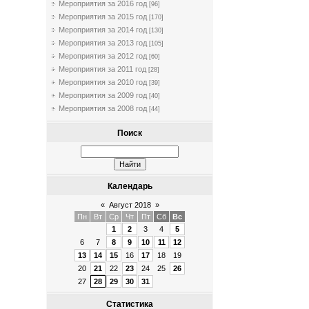
Мероприятия за 2016 год
[96]
Мероприятия за 2015 год
[170]
Мероприятия за 2014 год
[130]
Мероприятия за 2013 год
[105]
Мероприятия за 2012 год
[60]
Мероприятия за 2011 год
[28]
Мероприятия за 2010 год
[39]
Мероприятия за 2009 год
[40]
Мероприятия за 2008 год
[44]
Поиск
Календарь
«
Август 2018
»
Пн
Вт
Ср
Чт
Пт
Сб
Вс
1
2
3
4
5
6
7
8
9
10
11
12
13
14
15
16
17
18
19
20
21
22
23
24
25
26
27
28
29
30
31
Статистика