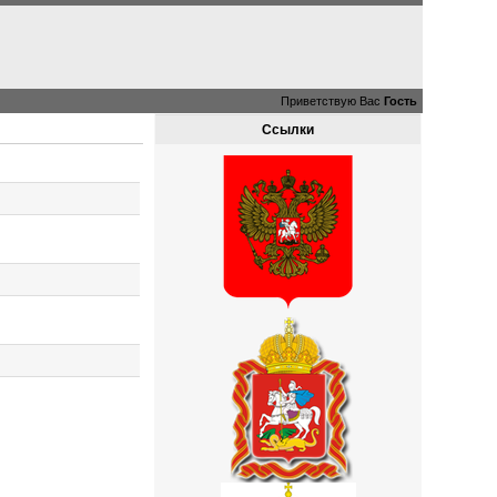
Приветствую Вас
Гость
Ссылки