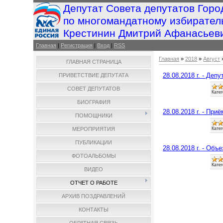
Депутат Совета депутатов Горо
по многомандатному избирател
Крестинин Дмитрий Афанасьев
Главная
|
Регистрация
|
Вход
|
RSS
Главная
»
2018
»
Август
ГЛАВНАЯ СТРАНИЦА
28.08.2018 г. - Де
ПРИВЕТСТВИЕ ДЕПУТАТА
СОВЕТ ДЕПУТАТОВ
Катег
БИОГРАФИЯ
28.08.2018 г. - Пр
ПОМОЩНИКИ
Катег
МЕРОПРИЯТИЯ
ПУБЛИКАЦИИ
28.08.2018 г. - Объ
ФОТОАЛЬБОМЫ
Катег
ВИДЕО
ОТЧЕТ О РАБОТЕ
АРХИВ ПОЗДРАВЛЕНИЙ
КОНТАКТЫ