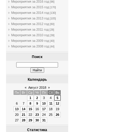
Мероприятия за 2016 год
[96]
Мероприятия за 2015 год
[170]
Мероприятия за 2014 год
[130]
Мероприятия за 2013 год
[105]
Мероприятия за 2012 год
[60]
Мероприятия за 2011 год
[28]
Мероприятия за 2010 год
[39]
Мероприятия за 2009 год
[40]
Мероприятия за 2008 год
[44]
Поиск
Календарь
«
Август 2018
»
Пн
Вт
Ср
Чт
Пт
Сб
Вс
1
2
3
4
5
6
7
8
9
10
11
12
13
14
15
16
17
18
19
20
21
22
23
24
25
26
27
28
29
30
31
Статистика