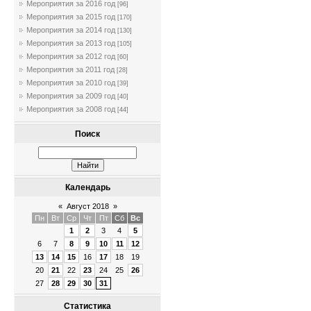
Мероприятия за 2016 год
[96]
Мероприятия за 2015 год
[170]
Мероприятия за 2014 год
[130]
Мероприятия за 2013 год
[105]
Мероприятия за 2012 год
[60]
Мероприятия за 2011 год
[28]
Мероприятия за 2010 год
[39]
Мероприятия за 2009 год
[40]
Мероприятия за 2008 год
[44]
Поиск
Календарь
«
Август 2018
»
Пн
Вт
Ср
Чт
Пт
Сб
Вс
1
2
3
4
5
6
7
8
9
10
11
12
13
14
15
16
17
18
19
20
21
22
23
24
25
26
27
28
29
30
31
Статистика