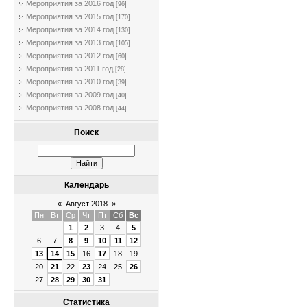
Мероприятия за 2016 год
[96]
Мероприятия за 2015 год
[170]
Мероприятия за 2014 год
[130]
Мероприятия за 2013 год
[105]
Мероприятия за 2012 год
[60]
Мероприятия за 2011 год
[28]
Мероприятия за 2010 год
[39]
Мероприятия за 2009 год
[40]
Мероприятия за 2008 год
[44]
Поиск
Календарь
«
Август 2018
»
Пн
Вт
Ср
Чт
Пт
Сб
Вс
1
2
3
4
5
6
7
8
9
10
11
12
13
14
15
16
17
18
19
20
21
22
23
24
25
26
27
28
29
30
31
Статистика