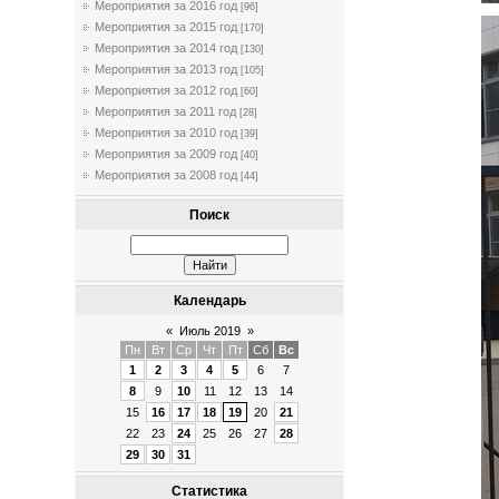
Мероприятия за 2016 год
[96]
Мероприятия за 2015 год
[170]
Мероприятия за 2014 год
[130]
Мероприятия за 2013 год
[105]
Мероприятия за 2012 год
[60]
Мероприятия за 2011 год
[28]
Мероприятия за 2010 год
[39]
Мероприятия за 2009 год
[40]
Мероприятия за 2008 год
[44]
Поиск
Календарь
«
Июль 2019
»
Пн
Вт
Ср
Чт
Пт
Сб
Вс
1
2
3
4
5
6
7
8
9
10
11
12
13
14
15
16
17
18
19
20
21
22
23
24
25
26
27
28
29
30
31
Статистика