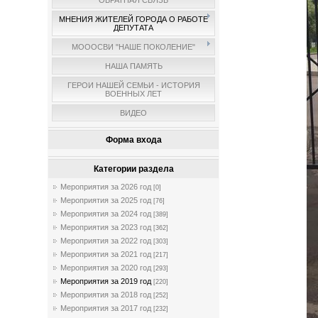
ОБРАТНАЯ СВЯЗЬ
МНЕНИЯ ЖИТЕЛЕЙ ГОРОДА О РАБОТЕ
ДЕПУТАТА
МОООСВИ "НАШЕ ПОКОЛЕНИЕ"
НАША ПАМЯТЬ
ГЕРОИ НАШЕЙ СЕМЬИ - ИСТОРИЯ
ВОЕННЫХ ЛЕТ
ВИДЕО
Форма входа
Категории раздела
Мероприятия за 2026 год
[0]
Мероприятия за 2025 год
[76]
Мероприятия за 2024 год
[389]
Мероприятия за 2023 год
[362]
Мероприятия за 2022 год
[303]
Мероприятия за 2021 год
[217]
Мероприятия за 2020 год
[293]
Мероприятия за 2019 год
[220]
Мероприятия за 2018 год
[252]
Мероприятия за 2017 год
[232]