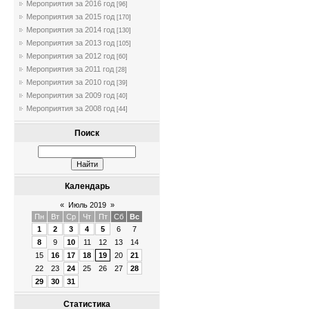
Мероприятия за 2016 год
[96]
Мероприятия за 2015 год
[170]
Мероприятия за 2014 год
[130]
Мероприятия за 2013 год
[105]
Мероприятия за 2012 год
[60]
Мероприятия за 2011 год
[28]
Мероприятия за 2010 год
[39]
Мероприятия за 2009 год
[40]
Мероприятия за 2008 год
[44]
Поиск
Календарь
«
Июль 2019
»
Пн
Вт
Ср
Чт
Пт
Сб
Вс
1
2
3
4
5
6
7
8
9
10
11
12
13
14
15
16
17
18
19
20
21
22
23
24
25
26
27
28
29
30
31
Статистика