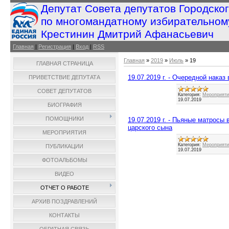
Депутат Совета депутатов Городско
по многомандатному избирательном
Крестинин Дмитрий Афанасьевич
Главная
|
Регистрация
|
Вход
|
RSS
Главная
»
2019
»
Июль
»
19
ГЛАВНАЯ СТРАНИЦА
19.07.2019 г. - Очередной наказ
ПРИВЕТСТВИЕ ДЕПУТАТА
СОВЕТ ДЕПУТАТОВ
Категория:
Мероприятия
19.07.2019
БИОГРАФИЯ
ПОМОЩНИКИ
19.07.2019 г. - Пьяные матросы
царского сына
МЕРОПРИЯТИЯ
Категория:
Мероприятия
ПУБЛИКАЦИИ
19.07.2019
ФОТОАЛЬБОМЫ
ВИДЕО
ОТЧЕТ О РАБОТЕ
АРХИВ ПОЗДРАВЛЕНИЙ
КОНТАКТЫ