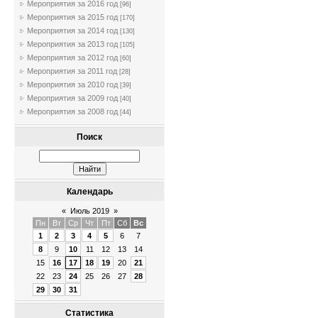
Мероприятия за 2016 год
[96]
Мероприятия за 2015 год
[170]
Мероприятия за 2014 год
[130]
Мероприятия за 2013 год
[105]
Мероприятия за 2012 год
[60]
Мероприятия за 2011 год
[28]
Мероприятия за 2010 год
[39]
Мероприятия за 2009 год
[40]
Мероприятия за 2008 год
[44]
Поиск
Календарь
«
Июль 2019
»
Пн
Вт
Ср
Чт
Пт
Сб
Вс
1
2
3
4
5
6
7
8
9
10
11
12
13
14
15
16
17
18
19
20
21
22
23
24
25
26
27
28
29
30
31
Статистика