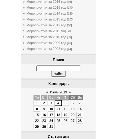
Мероприятия за 2016 год
[96]
Мероприятия за 2015 год
[170]
Мероприятия за 2014 год
[130]
Мероприятия за 2013 год
[105]
Мероприятия за 2012 год
[60]
Мероприятия за 2011 год
[28]
Мероприятия за 2010 год
[39]
Мероприятия за 2009 год
[40]
Мероприятия за 2008 год
[44]
Поиск
Календарь
«
Июль 2019
»
Пн
Вт
Ср
Чт
Пт
Сб
Вс
1
2
3
4
5
6
7
8
9
10
11
12
13
14
15
16
17
18
19
20
21
22
23
24
25
26
27
28
29
30
31
Статистика