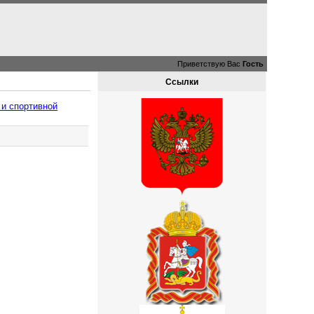
Приветствую Вас
Гость
Ссылки
 и спортивной