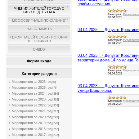
ОБРАТНАЯ СВЯЗЬ
приём населения.
МНЕНИЯ ЖИТЕЛЕЙ ГОРОДА О
РАБОТЕ ДЕПУТАТА
Категория:
Мероприятия
03.04.2023
МОООСВИ "НАШЕ ПОКОЛЕНИЕ"
НАША ПАМЯТЬ
03.04.2023 г. - Депутат Крести
ГЕРОИ НАШЕЙ СЕМЬИ - ИСТОРИЯ
Категория:
Мероприятия
ВОЕННЫХ ЛЕТ
03.04.2023
ВИДЕО
03.04.2023 г. - Депутат Крести
территории дома 14 по улице Го
Форма входа
Категория:
Мероприятия
Категории раздела
03.04.2023
Мероприятия за 2026 год
[0]
03.04.2023 г. - Депутат Крестин
Мероприятия за 2025 год
[76]
улице Шевлякова.
Мероприятия за 2024 год
[389]
Мероприятия за 2023 год
[362]
Категория:
Мероприятия
03.04.2023
Мероприятия за 2022 год
[303]
Мероприятия за 2021 год
[217]
Мероприятия за 2020 год
[293]
Мероприятия за 2019 год
[220]
Мероприятия за 2018 год
[252]
Мероприятия за 2017 год
[232]