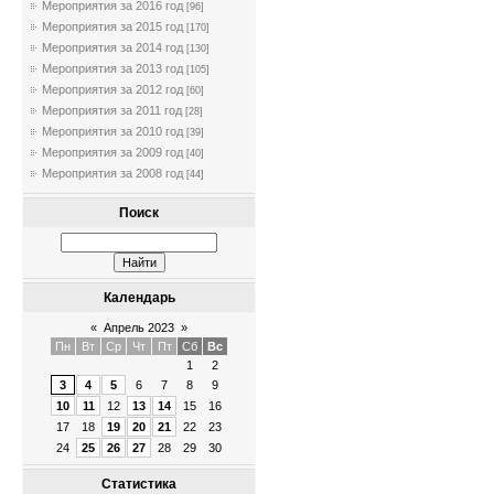
Мероприятия за 2016 год
[96]
Мероприятия за 2015 год
[170]
Мероприятия за 2014 год
[130]
Мероприятия за 2013 год
[105]
Мероприятия за 2012 год
[60]
Мероприятия за 2011 год
[28]
Мероприятия за 2010 год
[39]
Мероприятия за 2009 год
[40]
Мероприятия за 2008 год
[44]
Поиск
Календарь
«
Апрель 2023
»
Пн
Вт
Ср
Чт
Пт
Сб
Вс
1
2
3
4
5
6
7
8
9
10
11
12
13
14
15
16
17
18
19
20
21
22
23
24
25
26
27
28
29
30
Статистика