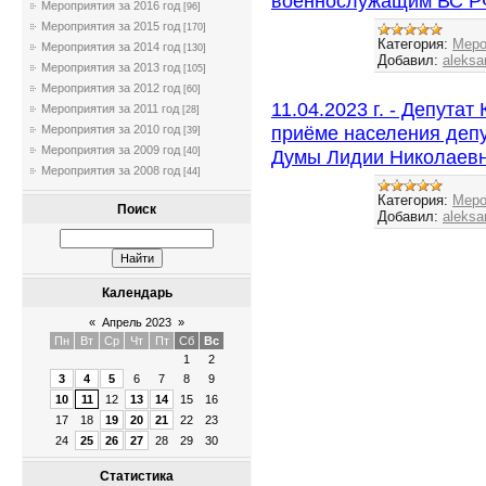
военнослужащим ВС РФ
Мероприятия за 2016 год
[96]
Мероприятия за 2015 год
[170]
Категория:
Меро
Мероприятия за 2014 год
[130]
Добавил:
aleksa
Мероприятия за 2013 год
[105]
Мероприятия за 2012 год
[60]
11.04.2023 г. - Депутат
Мероприятия за 2011 год
[28]
приёме населения деп
Мероприятия за 2010 год
[39]
Мероприятия за 2009 год
Думы Лидии Николаевн
[40]
Мероприятия за 2008 год
[44]
Категория:
Меро
Поиск
Добавил:
aleksa
Календарь
«
Апрель 2023
»
Пн
Вт
Ср
Чт
Пт
Сб
Вс
1
2
3
4
5
6
7
8
9
10
11
12
13
14
15
16
17
18
19
20
21
22
23
24
25
26
27
28
29
30
Статистика