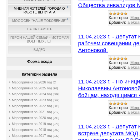
ОБРАТНАЯ СВЯЗЬ
Общества инвалидов 
МНЕНИЯ ЖИТЕЛЕЙ ГОРОДА О
РАБОТЕ ДЕПУТАТА
Категория:
Меро
МОООСВИ "НАШЕ ПОКОЛЕНИЕ"
Добавил:
aleksa
НАША ПАМЯТЬ
11.04.2023 г. - Депутат
ГЕРОИ НАШЕЙ СЕМЬИ - ИСТОРИЯ
ВОЕННЫХ ЛЕТ
рабочем совещании де
Антоновой.
ВИДЕО
Форма входа
Категория:
Меро
Добавил:
aleksa
Категории раздела
11.04.2023 г. - По ини
Мероприятия за 2026 год
[0]
Николаевны Антоновой
Мероприятия за 2025 год
[76]
бойцам, находящимся 
Мероприятия за 2024 год
[389]
Мероприятия за 2023 год
[362]
Мероприятия за 2022 год
[303]
Категория:
Меро
Добавил:
aleksa
Мероприятия за 2021 год
[217]
Мероприятия за 2020 год
[293]
Мероприятия за 2019 год
[220]
11.04.2023 г. - Депута
Мероприятия за 2018 год
[252]
встрече депутата МОД
Мероприятия за 2017 год
[232]