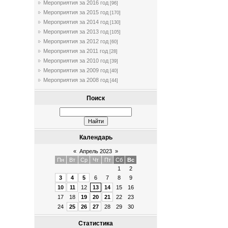
Мероприятия за 2016 год
[96]
Мероприятия за 2015 год
[170]
Мероприятия за 2014 год
[130]
Мероприятия за 2013 год
[105]
Мероприятия за 2012 год
[60]
Мероприятия за 2011 год
[28]
Мероприятия за 2010 год
[39]
Мероприятия за 2009 год
[40]
Мероприятия за 2008 год
[44]
Поиск
Календарь
«
Апрель 2023
»
Пн
Вт
Ср
Чт
Пт
Сб
Вс
1
2
3
4
5
6
7
8
9
10
11
12
13
14
15
16
17
18
19
20
21
22
23
24
25
26
27
28
29
30
Статистика