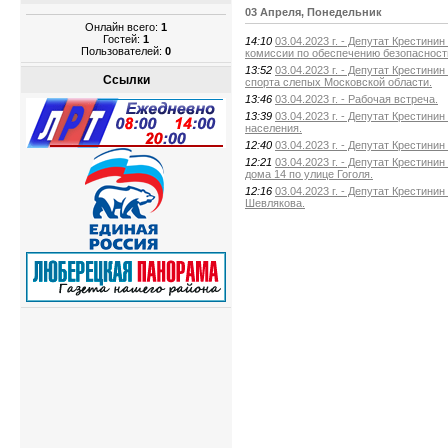
03 Апреля, Понедельник
Онлайн всего:
1
Гостей:
1
14:10
03.04.2023 г. - Депутат Крестин
Пользователей:
0
комиссии по обеспечению безопасност
13:52
03.04.2023 г. - Депутат Крестин
Ссылки
спорта слепых Московской области.
13:46
03.04.2023 г. - Рабочая встреча.
13:39
03.04.2023 г. - Депутат Крестин
населения.
12:40
03.04.2023 г. - Депутат Крестини
12:21
03.04.2023 г. - Депутат Крестин
дома 14 по улице Гоголя.
12:16
03.04.2023 г. - Депутат Крестини
Шевлякова.