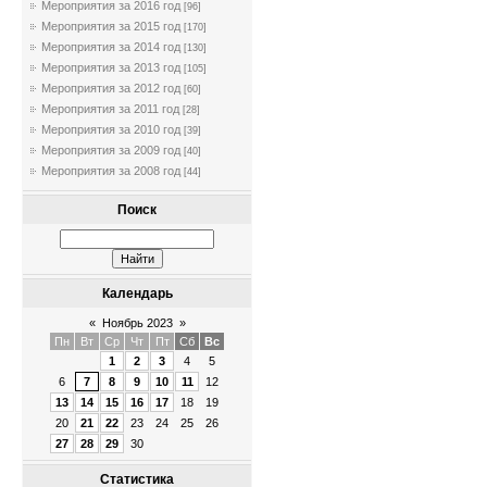
Мероприятия за 2016 год
[96]
Мероприятия за 2015 год
[170]
Мероприятия за 2014 год
[130]
Мероприятия за 2013 год
[105]
Мероприятия за 2012 год
[60]
Мероприятия за 2011 год
[28]
Мероприятия за 2010 год
[39]
Мероприятия за 2009 год
[40]
Мероприятия за 2008 год
[44]
Поиск
Календарь
«
Ноябрь 2023
»
Пн
Вт
Ср
Чт
Пт
Сб
Вс
1
2
3
4
5
6
7
8
9
10
11
12
13
14
15
16
17
18
19
20
21
22
23
24
25
26
27
28
29
30
Статистика