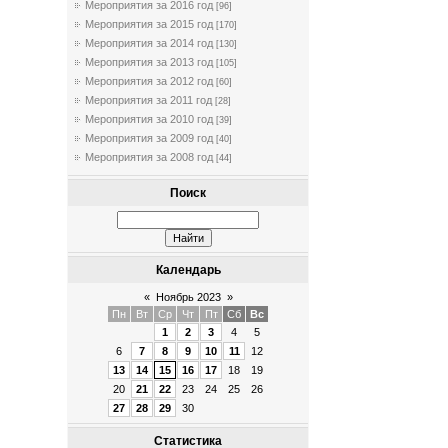
Мероприятия за 2016 год
[96]
Мероприятия за 2015 год
[170]
Мероприятия за 2014 год
[130]
Мероприятия за 2013 год
[105]
Мероприятия за 2012 год
[60]
Мероприятия за 2011 год
[28]
Мероприятия за 2010 год
[39]
Мероприятия за 2009 год
[40]
Мероприятия за 2008 год
[44]
Поиск
Календарь
«
Ноябрь 2023
»
Пн
Вт
Ср
Чт
Пт
Сб
Вс
1
2
3
4
5
6
7
8
9
10
11
12
13
14
15
16
17
18
19
20
21
22
23
24
25
26
27
28
29
30
Статистика