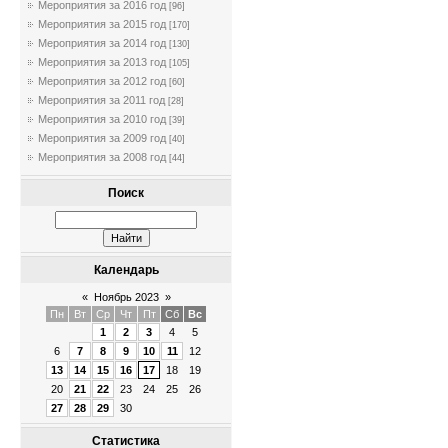
Мероприятия за 2016 год
[96]
Мероприятия за 2015 год
[170]
Мероприятия за 2014 год
[130]
Мероприятия за 2013 год
[105]
Мероприятия за 2012 год
[60]
Мероприятия за 2011 год
[28]
Мероприятия за 2010 год
[39]
Мероприятия за 2009 год
[40]
Мероприятия за 2008 год
[44]
Поиск
Календарь
«
Ноябрь 2023
»
Пн
Вт
Ср
Чт
Пт
Сб
Вс
1
2
3
4
5
6
7
8
9
10
11
12
13
14
15
16
17
18
19
20
21
22
23
24
25
26
27
28
29
30
Статистика