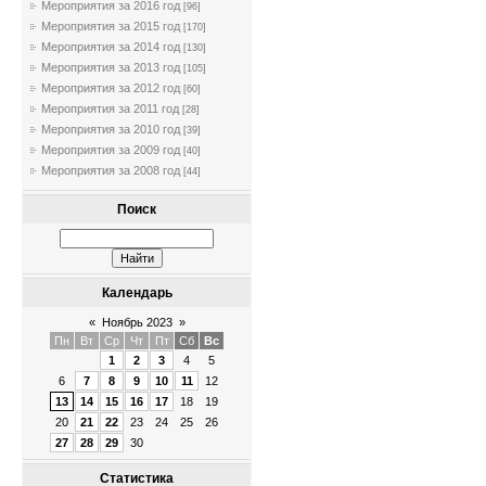
Мероприятия за 2016 год
[96]
Мероприятия за 2015 год
[170]
Мероприятия за 2014 год
[130]
Мероприятия за 2013 год
[105]
Мероприятия за 2012 год
[60]
Мероприятия за 2011 год
[28]
Мероприятия за 2010 год
[39]
Мероприятия за 2009 год
[40]
Мероприятия за 2008 год
[44]
Поиск
Календарь
«
Ноябрь 2023
»
Пн
Вт
Ср
Чт
Пт
Сб
Вс
1
2
3
4
5
6
7
8
9
10
11
12
13
14
15
16
17
18
19
20
21
22
23
24
25
26
27
28
29
30
Статистика