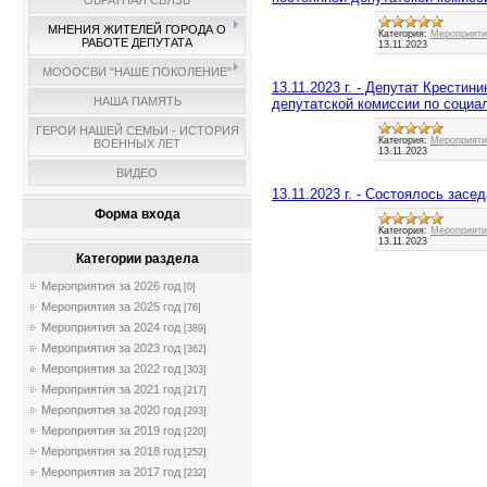
ОБРАТНАЯ СВЯЗЬ
МНЕНИЯ ЖИТЕЛЕЙ ГОРОДА О
Категория:
Мероприятия
РАБОТЕ ДЕПУТАТА
13.11.2023
МОООСВИ "НАШЕ ПОКОЛЕНИЕ"
13.11.2023 г. - Депутат Крестин
НАША ПАМЯТЬ
депутатской комиссии по социа
ГЕРОИ НАШЕЙ СЕМЬИ - ИСТОРИЯ
Категория:
Мероприятия
ВОЕННЫХ ЛЕТ
13.11.2023
ВИДЕО
13.11.2023 г. - Состоялось зас
Форма входа
Категория:
Мероприятия
13.11.2023
Категории раздела
Мероприятия за 2026 год
[0]
Мероприятия за 2025 год
[76]
Мероприятия за 2024 год
[389]
Мероприятия за 2023 год
[362]
Мероприятия за 2022 год
[303]
Мероприятия за 2021 год
[217]
Мероприятия за 2020 год
[293]
Мероприятия за 2019 год
[220]
Мероприятия за 2018 год
[252]
Мероприятия за 2017 год
[232]