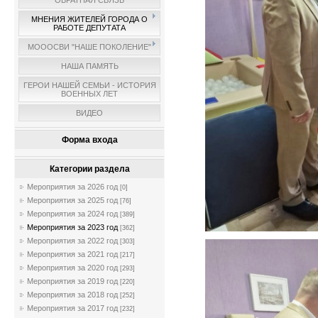
ОБРАТНАЯ СВЯЗЬ
МНЕНИЯ ЖИТЕЛЕЙ ГОРОДА О
РАБОТЕ ДЕПУТАТА
МОООСВИ "НАШЕ ПОКОЛЕНИЕ"
НАША ПАМЯТЬ
ГЕРОИ НАШЕЙ СЕМЬИ - ИСТОРИЯ
ВОЕННЫХ ЛЕТ
ВИДЕО
Форма входа
Категории раздела
Мероприятия за 2026 год
[0]
Мероприятия за 2025 год
[76]
Мероприятия за 2024 год
[389]
Мероприятия за 2023 год
[362]
Мероприятия за 2022 год
[303]
Мероприятия за 2021 год
[217]
Мероприятия за 2020 год
[293]
Мероприятия за 2019 год
[220]
Мероприятия за 2018 год
[252]
Мероприятия за 2017 год
[232]