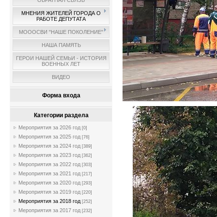
ОБРАТНАЯ СВЯЗЬ
МНЕНИЯ ЖИТЕЛЕЙ ГОРОДА О
РАБОТЕ ДЕПУТАТА
МОООСВИ "НАШЕ ПОКОЛЕНИЕ"
НАША ПАМЯТЬ
ГЕРОИ НАШЕЙ СЕМЬИ - ИСТОРИЯ
ВОЕННЫХ ЛЕТ
ВИДЕО
Форма входа
Категории раздела
Мероприятия за 2026 год
[0]
Мероприятия за 2025 год
[76]
Мероприятия за 2024 год
[389]
Мероприятия за 2023 год
[362]
Мероприятия за 2022 год
[303]
Мероприятия за 2021 год
[217]
Мероприятия за 2020 год
[293]
Мероприятия за 2019 год
[220]
Мероприятия за 2018 год
[252]
Мероприятия за 2017 год
[232]