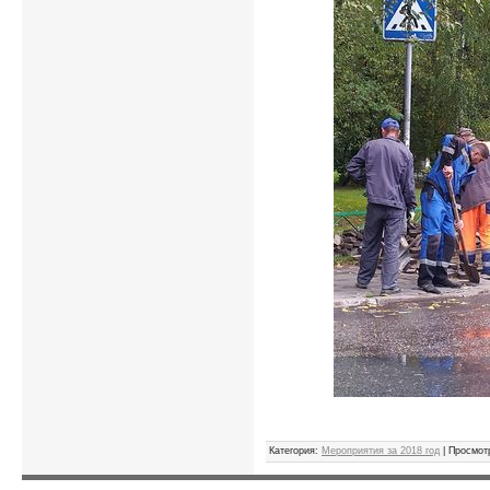
Категория
:
Мероприятия за 2018 год
|
Просмот