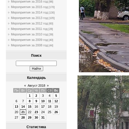
Мероприятия за 2016 год
[96]
Мероприятия за 2015 год
[170]
Мероприятия за 2014 год
[130]
Мероприятия за 2013 год
[105]
Мероприятия за 2012 год
[60]
Мероприятия за 2011 год
[28]
Мероприятия за 2010 год
[39]
Мероприятия за 2009 год
[40]
Мероприятия за 2008 год
[44]
Поиск
Календарь
«
Август 2018
»
Пн
Вт
Ср
Чт
Пт
Сб
Вс
1
2
3
4
5
6
7
8
9
10
11
12
13
14
15
16
17
18
19
20
21
22
23
24
25
26
27
28
29
30
31
Статистика