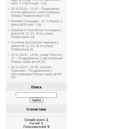
корп. 1 и №14 корп. 2
[9]
30.10.2015 г. 12-00 – Подведение
итогов районного этапа конкурса
«Мамы Подмосковья»
[15]
Игровая площадка – ул. 8 Марта, у
дома №26 корп. 1
[8]
Игровая и спортивная площадки у
домов № 12, 14, 16 по улице
Побратимов
[10]
Гостевая бесплатная парковка у
домов № 12, 14, 16 по улице
Побратимов
[5]
23.12.2015 г. 14-00, улица Толстого,
13 – Поздравление с наступающим
Новым годом детей
[37]
24.12.2015 г. 16-00, посёлок
Томилино – Поздравление с
наступающим Новым годом детей
[22]
Поиск
Статистика
Онлайн всего:
1
Гостей:
1
Пользователей:
0