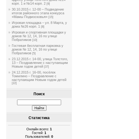
корп. 1 и №14 корп. 2
[9]
30.10.2015 г. 12-00 – Подведение
итогов районного этапа конкурса
«Мамы Подмосковья»
[15]
Игровая площадка – ул. 8 Марта, у
дома №26 корп. 1
[8]
Игровая и спортивная площадки у
домов № 12, 14, 16 по улице
Побратимов
[10]
Гостевая бесплатная парковка у
домов № 12, 14, 16 по улице
Побратимов
[5]
23.12.2015 г. 14-00, улица Толстого,
13 – Поздравление с наступающим
Новым годом детей
[37]
24.12.2015 г. 16-00, посёлок
Томилино – Поздравление с
наступающим Новым годом детей
[22]
Поиск
Статистика
Онлайн всего:
1
Гостей:
1
Пользователей:
0