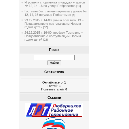
Игровая и спортивная площадки у домов
№ 12, 14, 16 по улице Побратимов
[10]
Гостевая бесплатная парковка у домов №
12, 14, 16 по улице Побратимов
[5]
23.12.2015 г. 14-00, улица Толстого, 13 –
Поздравление с наступающим Новым
годом детей
[37]
24.12.2015 г. 16-00, посёлок Томилино –
Поздравление с наступающим Новым
годом детей
[22]
Поиск
Статистика
Онлайн всего:
1
Гостей:
1
Пользователей:
0
Ссылки