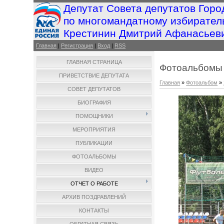
Депутат Совета депутатов Горо
по многомандатному избирател
Крестинин Дмитрий Афанасьев
Главная
|
Регистрация
|
Вход
|
RSS
ГЛАВНАЯ СТРАНИЦА
Фотоальбомы
ПРИВЕТСТВИЕ ДЕПУТАТА
Главная
»
Фотоальбом
»
СОВЕТ ДЕПУТАТОВ
БИОГРАФИЯ
ПОМОЩНИКИ
МЕРОПРИЯТИЯ
ПУБЛИКАЦИИ
ФОТОАЛЬБОМЫ
ВИДЕО
ОТЧЕТ О РАБОТЕ
АРХИВ ПОЗДРАВЛЕНИЙ
КОНТАКТЫ