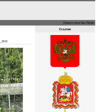
Приветствую Вас
Гость
Ссылки
_2615