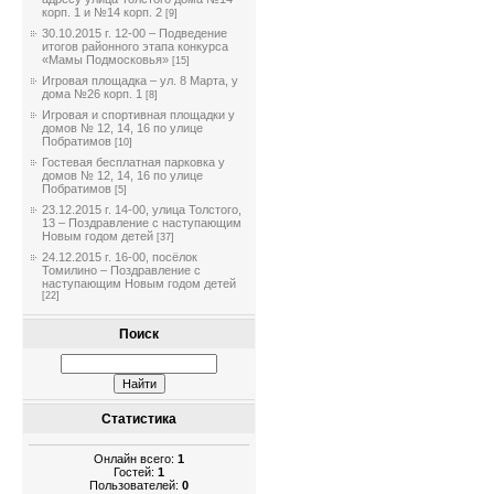
корп. 1 и №14 корп. 2
[9]
30.10.2015 г. 12-00 – Подведение
итогов районного этапа конкурса
«Мамы Подмосковья»
[15]
Игровая площадка – ул. 8 Марта, у
дома №26 корп. 1
[8]
Игровая и спортивная площадки у
домов № 12, 14, 16 по улице
Побратимов
[10]
Гостевая бесплатная парковка у
домов № 12, 14, 16 по улице
Побратимов
[5]
23.12.2015 г. 14-00, улица Толстого,
13 – Поздравление с наступающим
Новым годом детей
[37]
24.12.2015 г. 16-00, посёлок
Томилино – Поздравление с
наступающим Новым годом детей
[22]
Поиск
Статистика
Онлайн всего:
1
Гостей:
1
Пользователей:
0