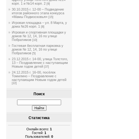
корп. 1 и №14 корп. 2
[9]
30.10.2015 г. 12-00 – Подведение
итогов районного этапа конкурса
«Мамы Подмосковья»
[15]
Игровая площадка – ул. 8 Марта, у
дома №26 корп. 1
[8]
Игровая и спортивная площадки у
домов № 12, 14, 16 по улице
Побратимов
[10]
Гостевая бесплатная парковка у
домов № 12, 14, 16 по улице
Побратимов
[5]
23.12.2015 г. 14-00, улица Толстого,
13 – Поздравление с наступающим
Новым годом детей
[37]
24.12.2015 г. 16-00, посёлок
Томилино – Поздравление с
наступающим Новым годом детей
[22]
Поиск
Статистика
Онлайн всего:
1
Гостей:
1
Пользователей:
0