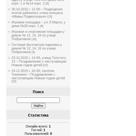
корп. 1 и №14 корп. 2
[9]
30.10.2015 г. 12-00 – Подведение
итогов районного этапа конкурса
«Мамы Подмосковья»
[15]
Игровая площадка – ул. 8 Марта, у
дома №26 корп. 1
[8]
Игровая и спортивная площадки у
домов № 12, 14, 16 по улице
Побратимов
[10]
Гостевая бесплатная парковка у
домов № 12, 14, 16 по улице
Побратимов
[5]
23.12.2015 г. 14-00, улица Толстого,
13 – Поздравление с наступающим
Новым годом детей
[37]
24.12.2015 г. 16-00, посёлок
Томилино – Поздравление с
наступающим Новым годом детей
[22]
Поиск
Статистика
Онлайн всего:
1
Гостей:
1
Пользователей:
0