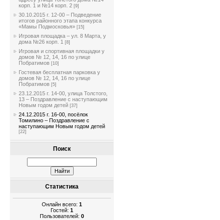
корп. 1 и №14 корп. 2
[9]
30.10.2015 г. 12-00 – Подведение
итогов районного этапа конкурса
«Мамы Подмосковья»
[15]
Игровая площадка – ул. 8 Марта, у
дома №26 корп. 1
[8]
Игровая и спортивная площадки у
домов № 12, 14, 16 по улице
Побратимов
[10]
Гостевая бесплатная парковка у
домов № 12, 14, 16 по улице
Побратимов
[5]
23.12.2015 г. 14-00, улица Толстого,
13 – Поздравление с наступающим
Новым годом детей
[37]
24.12.2015 г. 16-00, посёлок
Томилино – Поздравление с
наступающим Новым годом детей
[22]
Поиск
Статистика
Онлайн всего:
1
Гостей:
1
Пользователей:
0