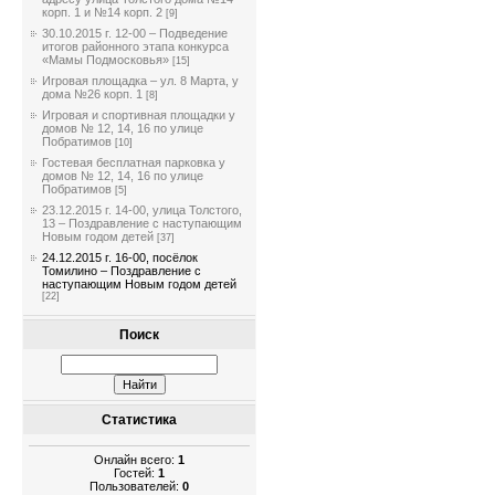
корп. 1 и №14 корп. 2
[9]
30.10.2015 г. 12-00 – Подведение
итогов районного этапа конкурса
«Мамы Подмосковья»
[15]
Игровая площадка – ул. 8 Марта, у
дома №26 корп. 1
[8]
Игровая и спортивная площадки у
домов № 12, 14, 16 по улице
Побратимов
[10]
Гостевая бесплатная парковка у
домов № 12, 14, 16 по улице
Побратимов
[5]
23.12.2015 г. 14-00, улица Толстого,
13 – Поздравление с наступающим
Новым годом детей
[37]
24.12.2015 г. 16-00, посёлок
Томилино – Поздравление с
наступающим Новым годом детей
[22]
Поиск
Статистика
Онлайн всего:
1
Гостей:
1
Пользователей:
0