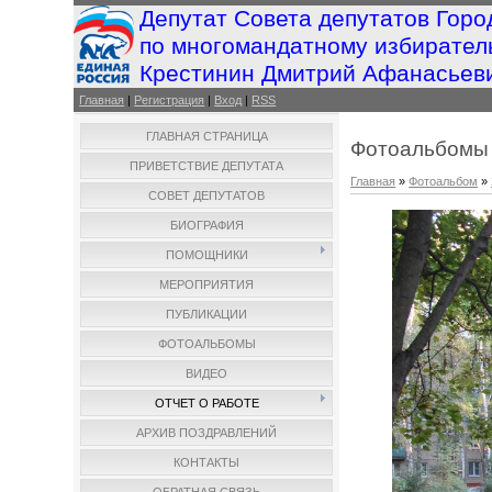
Депутат Совета депутатов Горо
по многомандатному избирател
Крестинин Дмитрий Афанасьев
Главная
|
Регистрация
|
Вход
|
RSS
ГЛАВНАЯ СТРАНИЦА
Фотоальбомы
ПРИВЕТСТВИЕ ДЕПУТАТА
Главная
»
Фотоальбом
»
СОВЕТ ДЕПУТАТОВ
БИОГРАФИЯ
ПОМОЩНИКИ
МЕРОПРИЯТИЯ
ПУБЛИКАЦИИ
ФОТОАЛЬБОМЫ
ВИДЕО
ОТЧЕТ О РАБОТЕ
АРХИВ ПОЗДРАВЛЕНИЙ
КОНТАКТЫ