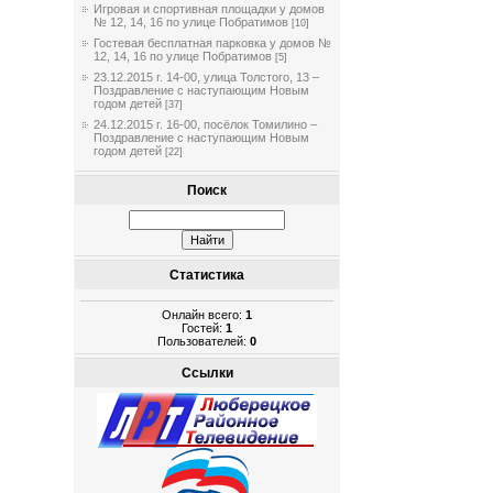
Игровая и спортивная площадки у домов
№ 12, 14, 16 по улице Побратимов
[10]
Гостевая бесплатная парковка у домов №
12, 14, 16 по улице Побратимов
[5]
23.12.2015 г. 14-00, улица Толстого, 13 –
Поздравление с наступающим Новым
годом детей
[37]
24.12.2015 г. 16-00, посёлок Томилино –
Поздравление с наступающим Новым
годом детей
[22]
Поиск
Статистика
Онлайн всего:
1
Гостей:
1
Пользователей:
0
Ссылки