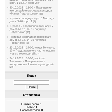
корп. 1 и №14 корп. 2
[9]
30.10.2015 г. 12-00 – Подведение
итогов районного этапа конкурса
«Мамы Подмосковья»
[15]
Игровая площадка – ул. 8 Марта, у
дома №26 корп. 1
[8]
Игровая и спортивная площадки у
домов № 12, 14, 16 по улице
Побратимов
[10]
Гостевая бесплатная парковка у
домов № 12, 14, 16 по улице
Побратимов
[5]
23.12.2015 г. 14-00, улица Толстого,
13 – Поздравление с наступающим
Новым годом детей
[37]
24.12.2015 г. 16-00, посёлок
Томилино – Поздравление с
наступающим Новым годом детей
[22]
Поиск
Статистика
Онлайн всего:
1
Гостей:
1
Пользователей:
0