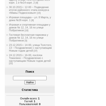
корп. 1 и №14 корп. 2
[9]
30.10.2015 г. 12-00 – Подведение
итогов районного этапа конкурса
«Мамы Подмосковья»
[15]
Игровая площадка – ул. 8 Марта, у
дома №26 корп. 1
[8]
Игровая и спортивная площадки у
домов № 12, 14, 16 по улице
Побратимов
[10]
Гостевая бесплатная парковка у
домов № 12, 14, 16 по улице
Побратимов
[5]
23.12.2015 г. 14-00, улица Толстого,
13 – Поздравление с наступающим
Новым годом детей
[37]
24.12.2015 г. 16-00, посёлок
Томилино – Поздравление с
наступающим Новым годом детей
[22]
Поиск
Статистика
Онлайн всего:
1
Гостей:
1
Пользователей:
0