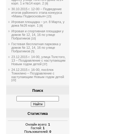
корп. 1 и №14 корп. 2
[9]
30.10.2015 г. 12-00 – Подведение
итогов районного этапа конкурса
«Мамы Подмосковья»
[15]
Игровая площадка – ул. 8 Марта, у
дома №26 корп. 1
[8]
Игровая и спортивная площадки у
домов № 12, 14, 16 по улице
Побратимов
[10]
Гостевая бесплатная парковка у
домов № 12, 14, 16 по улице
Побратимов
[5]
23.12.2015 г. 14-00, улица Толстого,
13 – Поздравление с наступающим
Новым годом детей
[37]
24.12.2015 г. 16-00, посёлок
Томилино – Поздравление с
наступающим Новым годом детей
[22]
Поиск
Статистика
Онлайн всего:
1
Гостей:
1
Пользователей:
0