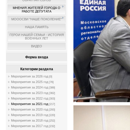
ОБРАТНАЯ СВЯЗЬ
МНЕНИЯ ЖИТЕЛЕЙ ГОРОДА О
РАБОТЕ ДЕПУТАТА
МОООСВИ "НАШЕ ПОКОЛЕНИЕ"
НАША ПАМЯТЬ
ГЕРОИ НАШЕЙ СЕМЬИ - ИСТОРИЯ
ВОЕННЫХ ЛЕТ
ВИДЕО
Форма входа
Категории раздела
Мероприятия за 2026 год
[0]
Мероприятия за 2025 год
[76]
Мероприятия за 2024 год
[389]
Мероприятия за 2023 год
[362]
Мероприятия за 2022 год
[303]
Мероприятия за 2021 год
[217]
Мероприятия за 2020 год
[293]
Мероприятия за 2019 год
[220]
Мероприятия за 2018 год
[252]
Мероприятия за 2017 год
[232]