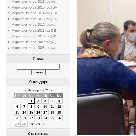
Мероприятия за 2016 год
[96]
Мероприятия за 2015 год
[170]
Мероприятия за 2014 год
[130]
Мероприятия за 2013 год
[105]
Мероприятия за 2012 год
[60]
Мероприятия за 2011 год
[28]
Мероприятия за 2010 год
[39]
Мероприятия за 2009 год
[40]
Мероприятия за 2008 год
[44]
Поиск
Календарь
«
Декабрь 2021
»
Пн
Вт
Ср
Чт
Пт
Сб
Вс
1
2
3
4
5
6
7
8
9
10
11
12
13
14
15
16
17
18
19
20
21
22
23
24
25
26
27
28
29
30
31
Статистика