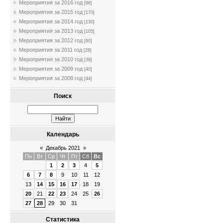
Мероприятия за 2016 год
[96]
Мероприятия за 2015 год
[170]
Мероприятия за 2014 год
[130]
Мероприятия за 2013 год
[105]
Мероприятия за 2012 год
[60]
Мероприятия за 2011 год
[28]
Мероприятия за 2010 год
[39]
Мероприятия за 2009 год
[40]
Мероприятия за 2008 год
[44]
Поиск
Календарь
«
Декабрь 2021
»
Пн
Вт
Ср
Чт
Пт
Сб
Вс
1
2
3
4
5
6
7
8
9
10
11
12
13
14
15
16
17
18
19
20
21
22
23
24
25
26
27
28
29
30
31
Статистика