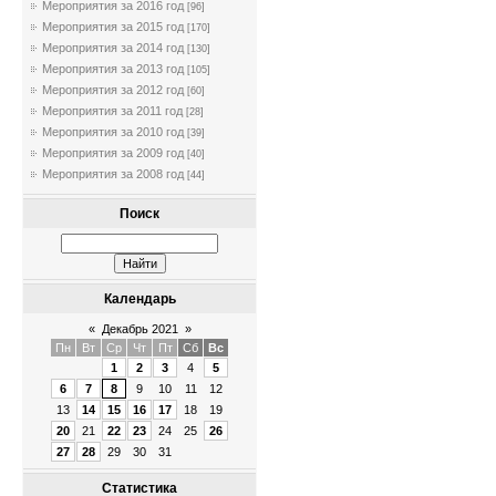
Мероприятия за 2016 год
[96]
Мероприятия за 2015 год
[170]
Мероприятия за 2014 год
[130]
Мероприятия за 2013 год
[105]
Мероприятия за 2012 год
[60]
Мероприятия за 2011 год
[28]
Мероприятия за 2010 год
[39]
Мероприятия за 2009 год
[40]
Мероприятия за 2008 год
[44]
Поиск
Календарь
«
Декабрь 2021
»
Пн
Вт
Ср
Чт
Пт
Сб
Вс
1
2
3
4
5
6
7
8
9
10
11
12
13
14
15
16
17
18
19
20
21
22
23
24
25
26
27
28
29
30
31
Статистика