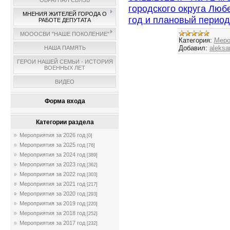
ОБРАТНАЯ СВЯЗЬ
городского округа Люб
МНЕНИЯ ЖИТЕЛЕЙ ГОРОДА О
год и плановый период 
РАБОТЕ ДЕПУТАТА
МОООСВИ "НАШЕ ПОКОЛЕНИЕ"
Категория:
Меро
Добавил:
aleksa
НАША ПАМЯТЬ
ГЕРОИ НАШЕЙ СЕМЬИ - ИСТОРИЯ
ВОЕННЫХ ЛЕТ
ВИДЕО
Форма входа
Категории раздела
Мероприятия за 2026 год
[0]
Мероприятия за 2025 год
[76]
Мероприятия за 2024 год
[389]
Мероприятия за 2023 год
[362]
Мероприятия за 2022 год
[303]
Мероприятия за 2021 год
[217]
Мероприятия за 2020 год
[293]
Мероприятия за 2019 год
[220]
Мероприятия за 2018 год
[252]
Мероприятия за 2017 год
[232]