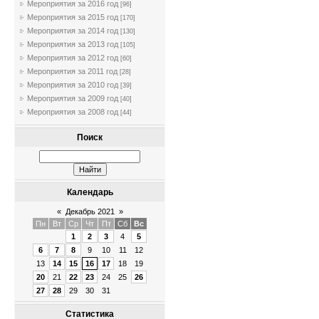
Мероприятия за 2016 год
[96]
Мероприятия за 2015 год
[170]
Мероприятия за 2014 год
[130]
Мероприятия за 2013 год
[105]
Мероприятия за 2012 год
[60]
Мероприятия за 2011 год
[28]
Мероприятия за 2010 год
[39]
Мероприятия за 2009 год
[40]
Мероприятия за 2008 год
[44]
Поиск
Календарь
«
Декабрь 2021
»
Пн
Вт
Ср
Чт
Пт
Сб
Вс
1
2
3
4
5
6
7
8
9
10
11
12
13
14
15
16
17
18
19
20
21
22
23
24
25
26
27
28
29
30
31
Статистика