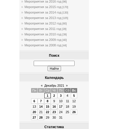
Мероприятия за 2016 год
[96]
Мероприятия за 2015 год
[170]
Мероприятия за 2014 год
[130]
Мероприятия за 2013 год
[105]
Мероприятия за 2012 год
[60]
Мероприятия за 2011 год
[28]
Мероприятия за 2010 год
[39]
Мероприятия за 2009 год
[40]
Мероприятия за 2008 год
[44]
Поиск
Календарь
«
Декабрь 2021
»
Пн
Вт
Ср
Чт
Пт
Сб
Вс
1
2
3
4
5
6
7
8
9
10
11
12
13
14
15
16
17
18
19
20
21
22
23
24
25
26
27
28
29
30
31
Статистика