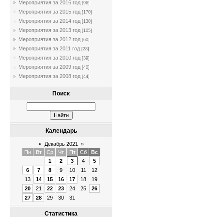
Мероприятия за 2016 год
[96]
Мероприятия за 2015 год
[170]
Мероприятия за 2014 год
[130]
Мероприятия за 2013 год
[105]
Мероприятия за 2012 год
[60]
Мероприятия за 2011 год
[28]
Мероприятия за 2010 год
[39]
Мероприятия за 2009 год
[40]
Мероприятия за 2008 год
[44]
Поиск
Календарь
«
Декабрь 2021
»
Пн
Вт
Ср
Чт
Пт
Сб
Вс
1
2
3
4
5
6
7
8
9
10
11
12
13
14
15
16
17
18
19
20
21
22
23
24
25
26
27
28
29
30
31
Статистика