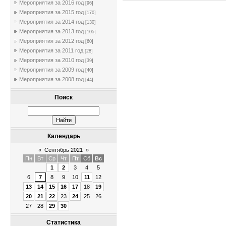
Мероприятия за 2016 год
[96]
Мероприятия за 2015 год
[170]
Мероприятия за 2014 год
[130]
Мероприятия за 2013 год
[105]
Мероприятия за 2012 год
[60]
Мероприятия за 2011 год
[28]
Мероприятия за 2010 год
[39]
Мероприятия за 2009 год
[40]
Мероприятия за 2008 год
[44]
Поиск
Календарь
«
Сентябрь 2021
»
Пн
Вт
Ср
Чт
Пт
Сб
Вс
1
2
3
4
5
6
7
8
9
10
11
12
13
14
15
16
17
18
19
20
21
22
23
24
25
26
27
28
29
30
Статистика