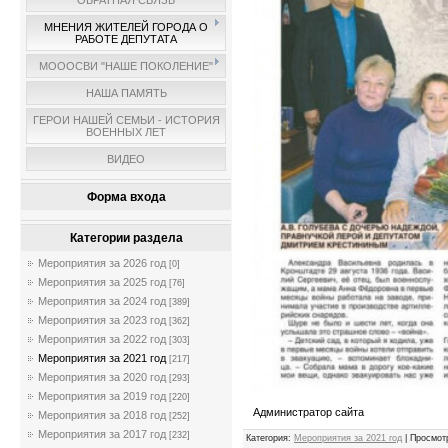
ОБРАТНАЯ СВЯЗЬ
МНЕНИЯ ЖИТЕЛЕЙ ГОРОДА О
РАБОТЕ ДЕПУТАТА
МОООСВИ "НАШЕ ПОКОЛЕНИЕ"
НАША ПАМЯТЬ
ГЕРОИ НАШЕЙ СЕМЬИ - ИСТОРИЯ
ВОЕННЫХ ЛЕТ
ВИДЕО
Форма входа
Категории раздела
Мероприятия за 2026 год
[0]
Мероприятия за 2025 год
[76]
Мероприятия за 2024 год
[389]
Мероприятия за 2023 год
[362]
Мероприятия за 2022 год
[303]
Мероприятия за 2021 год
[217]
Мероприятия за 2020 год
[293]
Мероприятия за 2019 год
[220]
Администратор сайта
Мероприятия за 2018 год
[252]
Мероприятия за 2017 год
[232]
Категория
:
Мероприятия за 2021 год
|
Просмот