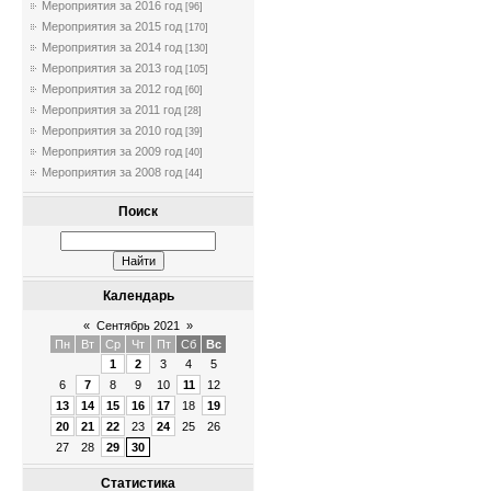
Мероприятия за 2016 год
[96]
Мероприятия за 2015 год
[170]
Мероприятия за 2014 год
[130]
Мероприятия за 2013 год
[105]
Мероприятия за 2012 год
[60]
Мероприятия за 2011 год
[28]
Мероприятия за 2010 год
[39]
Мероприятия за 2009 год
[40]
Мероприятия за 2008 год
[44]
Поиск
Календарь
«
Сентябрь 2021
»
Пн
Вт
Ср
Чт
Пт
Сб
Вс
1
2
3
4
5
6
7
8
9
10
11
12
13
14
15
16
17
18
19
20
21
22
23
24
25
26
27
28
29
30
Статистика