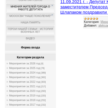
ОБРАТНАЯ СВЯЗЬ
11.09.2021 г. - Депута
заместителем Председа
МНЕНИЯ ЖИТЕЛЕЙ ГОРОДА О
РАБОТЕ ДЕПУТАТА
Шлапаком поздравили 
МОООСВИ "НАШЕ ПОКОЛЕНИЕ"
Категория:
Меро
НАША ПАМЯТЬ
Добавил:
aleksa
ГЕРОИ НАШЕЙ СЕМЬИ - ИСТОРИЯ
ВОЕННЫХ ЛЕТ
ВИДЕО
Форма входа
Категории раздела
Мероприятия за 2026 год
[0]
Мероприятия за 2025 год
[76]
Мероприятия за 2024 год
[389]
Мероприятия за 2023 год
[362]
Мероприятия за 2022 год
[303]
Мероприятия за 2021 год
[217]
Мероприятия за 2020 год
[293]
Мероприятия за 2019 год
[220]
Мероприятия за 2018 год
[252]
Мероприятия за 2017 год
[232]