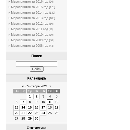
Мероприятия за 2016 год
[96]
Мероприятия за 2015 год
[170]
Мероприятия за 2014 год
[130]
Мероприятия за 2013 год
[105]
Мероприятия за 2012 год
[60]
Мероприятия за 2011 год
[28]
Мероприятия за 2010 год
[39]
Мероприятия за 2009 год
[40]
Мероприятия за 2008 год
[44]
Поиск
Календарь
«
Сентябрь 2021
»
Пн
Вт
Ср
Чт
Пт
Сб
Вс
1
2
3
4
5
6
7
8
9
10
11
12
13
14
15
16
17
18
19
20
21
22
23
24
25
26
27
28
29
30
Статистика