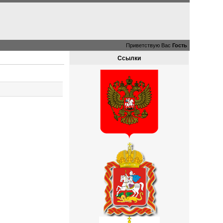
Приветствую Вас
Гость
Ссылки