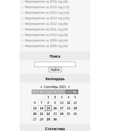
Мероприятия за 2016 год
[96]
Мероприятия за 2015 год
[170]
Мероприятия за 2014 год
[130]
Мероприятия за 2013 год
[105]
Мероприятия за 2012 год
[60]
Мероприятия за 2011 год
[28]
Мероприятия за 2010 год
[39]
Мероприятия за 2009 год
[40]
Мероприятия за 2008 год
[44]
Поиск
Календарь
«
Сентябрь 2021
»
Пн
Вт
Ср
Чт
Пт
Сб
Вс
1
2
3
4
5
6
7
8
9
10
11
12
13
14
15
16
17
18
19
20
21
22
23
24
25
26
27
28
29
30
Статистика