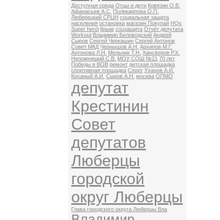
Доступная среда
Отцы и дети
Ковязин О.В.
Афанасьев А.С.
Поликарпова О.П.
Люберецкий СРЦН
социальная защита
населения
остановка
магазин Покупай
HQs
Super herói
Крым
соцзащита
Отчёт депутата
Workout
Владимир Беловодский
Андрей
Сыров
Сергей Черкашин
Сергей Антонов
Совет МКД
Чернышов А.Н.
Архипов М.Г.
Антонова Л.Н.
Мельник Т.Н.
Хансверов Р.Х.
Непомнящий С.В.
МОУ СОШ №21
70 лет
Победы в ВОВ
ремонт
детская площадка
спортивная площадка
Спорт
Уханов А.И.
Коханый А.И.
Сыров А.Н.
москва
ОПМО
депутат
Крестинин
Совет
депутатов
Люберцы
городской
округ Люберцы
Глава городского округа Люберцы Вла
Владимир